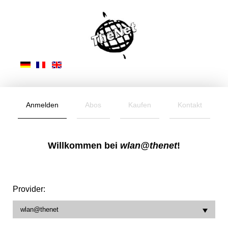
Anmelden
Abos
Kaufen
Kontakt